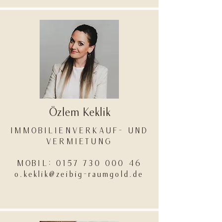
Özlem Keklik
IMMOBILIENVERKAUF- UND
VERMIETUNG
MOBIL: 0157 730 000 46
o.keklik@zeibig-raumgold.de