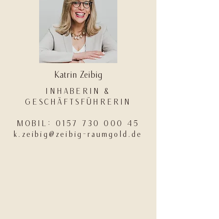
Katrin Zeibig
INHABERIN &
GESCHÄFTSFÜHRERIN
MOBIL: 0157 730 000 45
k.zeibig@zeibig-raumgold.de