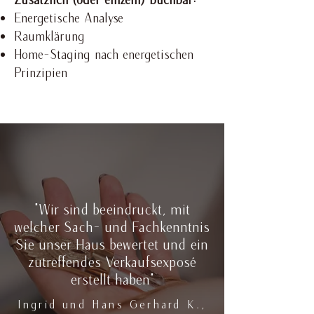
Energetische Analyse
Raumklärung
Home-Staging nach energetischen
Prinzipien
"Wir sind beeindruckt, mit
welcher Sach- und Fachkenntnis
Sie unser Haus bewertet und ein
zutreffendes Verkaufsexposé
erstellt haben"
Ingrid und Hans Gerhard K.,